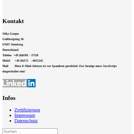
Kontakt
Silke Gorges
Geißbergring 36
67697 Otterberg
Deutschland
Telefon +49 (0)6301 - 37118
Mobil +49 (0)172 - 6855245
Mail
Diese E-Mail-Adresse ist vor Spambots geschützt! Zur Anzeige muss JavaScript
eingeschaltet sein!
Infos
Zertifizierung
Impressum
Datenschutz