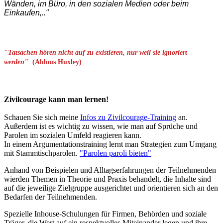
Wänden, im Büro, in den sozialen Medien oder beim
Einkaufen,.."
"Tatsachen hören nicht auf zu existieren, nur weil sie ignoriert
werden"
(Aldous Huxley)
Zivilcourage kann man lernen!
Schauen Sie sich meine
Infos zu Zivilcourage-Training
an.
Außerdem ist es wichtig zu wissen, wie man auf Sprüche und
Parolen im sozialen Umfeld reagieren kann.
In einem Argumentationstraining lernt man Strategien zum Umgang
mit Stammtischparolen.
"Parolen paroli bieten"
An­hand von Beispielen und Alltagserfahrungen der Teilnehmenden
wierden Themen in Theorie und Praxis behandelt, die Inhalte sind
auf die jeweilige Zielgruppe ausgerichtet und orientieren sich an den
Bedarfen der Teilnehmenden.
Spezielle Inhouse-Schulungen für Firmen, Behörden und soziale
Träger, die Wert auf ein respektvolles Miteinander legen und ihre