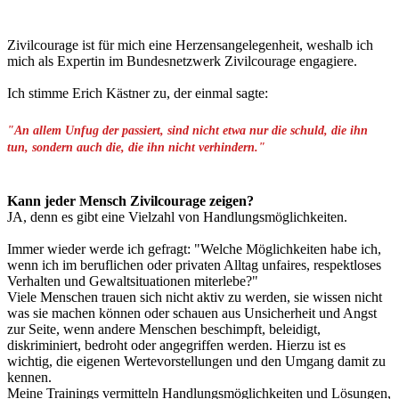
Zivilcourage ist für mich eine Herzensangelegenheit, weshalb ich
mich als Expertin im Bundesnetzwerk Zivilcourage engagiere.
Ich stimme Erich Kästner zu, der einmal sagte:
"An allem Unfug der passiert, sind nicht etwa nur die schuld, die ihn
tun, sondern auch die, die ihn nicht verhindern."
Kann jeder Mensch Zivilcourage zeigen?
JA, denn es gibt eine Vielzahl von Handlungsmöglichkeiten.
Immer wieder werde ich gefragt: "Welche Möglichkeiten habe ich,
wenn ich im beruflichen oder privaten Alltag unfaires, respektloses
Verhalten und Gewaltsituationen miterlebe?"
Viele Menschen trauen sich nicht aktiv zu werden, sie wissen nicht
was sie machen können oder schauen aus Unsicherheit und Angst
zur Seite, wenn andere Menschen beschimpft, beleidigt,
diskriminiert, bedroht oder angegriffen werden. Hierzu ist es
wichtig, die eigenen Wertevorstellungen und den Umgang damit zu
kennen.
Meine Trainings vermitteln Handlungsmöglichkeiten und Lösungen,