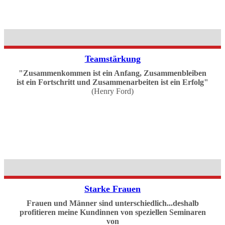
Teamstärkung
"Zusammenkommen ist ein Anfang, Zusammenbleiben
ist ein Fortschritt und Zusammenarbeiten ist ein Erfolg"
(Henry Ford)
Starke Frauen
Frauen und Männer sind unterschiedlich...deshalb
profitieren meine Kundinnen von speziellen Seminaren
von