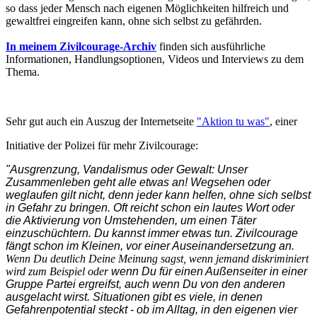
so dass jeder Mensch nach eigenen Möglichkeiten hilfreich und
gewaltfrei eingreifen kann, ohne sich selbst zu gefährden.
In meinem Zivilcourage-Archiv
finden sich ausführliche
Informationen, Handlungsoptionen, Videos und Interviews zu dem
Thema.
Sehr gut auch ein Auszug der Internetseite
"Aktion tu was"
, einer
Initiative der Polizei für mehr Zivilcourage:
"Ausgrenzung, Vandalismus oder Gewalt: Unser
Zusammenleben geht alle etwas an! Wegsehen oder
weglaufen gilt nicht, denn jeder kann helfen, ohne sich selbst
in Gefahr zu bringen. Oft reicht schon ein lautes Wort oder
die Aktivierung von Umstehenden, um einen Täter
einzuschüchtern. Du kannst immer etwas tun. Zivilcourage
fängt schon im Kleinen, vor einer Auseinandersetzung an.
Wenn Du deutlich Deine Meinung sagst, wenn jemand diskriminiert
wird zum Beispiel oder
wenn Du für einen Außenseiter in einer
Gruppe Partei ergreifst, auch wenn Du von den anderen
ausgelacht wirst. Situationen gibt es viele, in denen
Gefahrenpotential steckt - ob im Alltag, in den eigenen vier