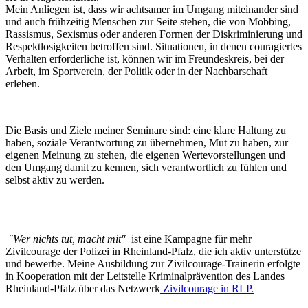
Mein Anliegen ist, dass wir achtsamer im Umgang miteinander sind
und auch frühzeitig Menschen zur Seite stehen, die von Mobbing,
Rassismus, Sexismus oder anderen Formen der Diskriminierung und
Respektlosigkeiten betroffen sind. Situationen, in denen couragiertes
Verhalten erforderliche ist, können wir im Freundeskreis, bei der
Arbeit, im Sportverein, der Politik oder in der Nachbarschaft
erleben.
Die Basis und Ziele meiner Seminare sind: eine klare Haltung zu
haben, soziale Verantwortung zu übernehmen, Mut zu haben, zur
eigenen Meinung zu stehen, die eigenen Wertevorstellungen und
den Umgang damit zu kennen, sich verantwortlich zu fühlen und
selbst aktiv zu werden.
"Wer nichts tut, macht mit"
ist eine Kampagne für mehr
Zivilcourage der Polizei in Rheinland-Pfalz, die ich aktiv unterstütze
und bewerbe. Meine Ausbildung zur Zivilcourage-Trainerin erfolgte
in Kooperation mit der Leitstelle Kriminalprävention des Landes
Rheinland-Pfalz über das Netzwerk
Zivilcourage in RLP.