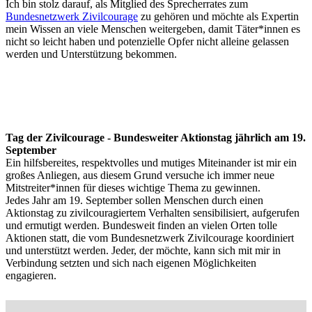
Ich bin stolz darauf, als Mitglied des Sprecherrates zum
Bundesnetzwerk Zivilcourage
zu gehören und möchte als Expertin
mein Wissen an viele Menschen weitergeben, damit Täter*innen es
nicht so leicht haben und potenzielle Opfer nicht alleine gelassen
werden und Unterstützung bekommen.
Tag der Zivilcourage - Bundesweiter Aktionstag jährlich am 19.
September
Ein hilfsbereites, respektvolles und mutiges Miteinander ist mir ein
großes Anliegen, aus diesem Grund versuche ich immer neue
Mitstreiter*innen für dieses wichtige Thema zu gewinnen.
Jedes Jahr am 19. September sollen Menschen durch einen
Aktionstag zu zivilcouragiertem Verhalten sensibilisiert, aufgerufen
und ermutigt werden. Bundesweit finden an vielen Orten tolle
Aktionen statt, die vom Bundesnetzwerk Zivilcourage koordiniert
und unterstützt werden. Jeder, der möchte, kann sich mit mir in
Verbindung setzten und sich nach eigenen Möglichkeiten
engagieren.